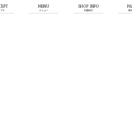
CEPT
MENU
SHOP INFO
PA
セプト
メニュー
お店紹介
貸