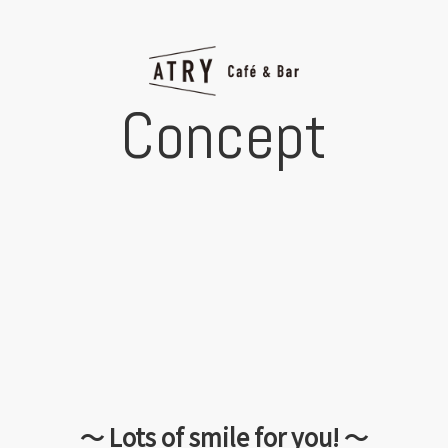
Concept
〜 Lots of smile for you! 〜