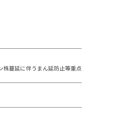
ン株蔓延に伴うまん延防止等重点