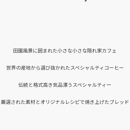
田園風景に囲まれた
小さな小さな隠れ家カフェ
世界の産地から選び抜かれた
スペシャルティコーヒー
伝統と格式高き気品漂うスペシャルティー
厳選された素材と
オリジナルレシピで焼き上げたブレッド