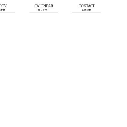
RTY
CALENDAR
CONTACT
切利用
カレンダー
お問合せ